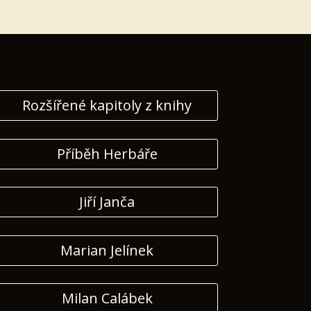
Rozšířené kapitoly z knihy
Příběh Herbáře
Jiří Janča
Marian Jelínek
Milan Calábek