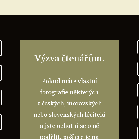
Výzva čtenářům.
Pokud máte vlastní
fotografie některých
z českých, moravských
nebo slovenských léčitelů
a jste ochotni se o ně
podělit, pošlete je na