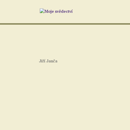
Jiří Janča