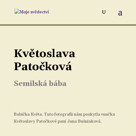
Květoslava
Patočková
Semilská bába
Babička Květa. Tuto fotografii nám poskytla vnučka
Květoslavy Patočkové paní Jana Bušniaková.