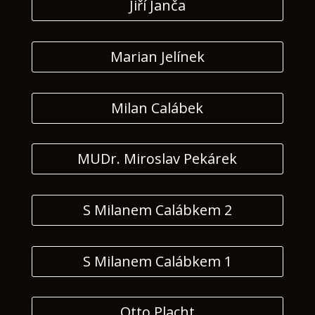
Jiří Janča
Marian Jelínek
Milan Calábek
MUDr. Miroslav Pekárek
S Milanem Calábkem 2
S Milanem Calábkem 1
Otto Placht