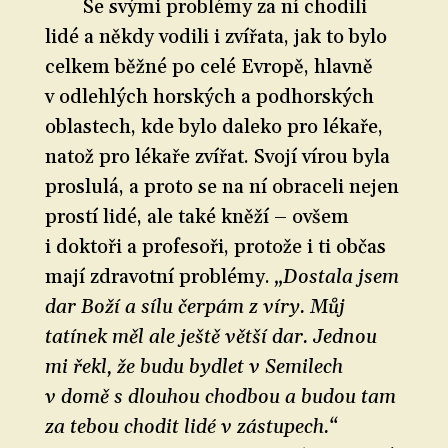
Se svými problémy za ní chodili
lidé a někdy vodili i zvířata, jak to bylo
celkem běžné po celé Evropě, hlavně
v odlehlých horských a podhorských
oblastech, kde bylo daleko pro lékaře,
natož pro lékaře zvířat. Svojí vírou byla
proslulá, a proto se na ní obraceli nejen
prostí lidé, ale také kněží – ovšem
i doktoři a profesoři, protože i ti občas
mají zdravotní problémy.
„Dostala jsem
dar Boží a sílu čerpám z víry. Můj
tatínek měl ale ještě větší dar. Jednou
mi řekl, že budu bydlet v Semilech
v domě s dlouhou chodbou a budou tam
za tebou chodit lidé v zástupech.“