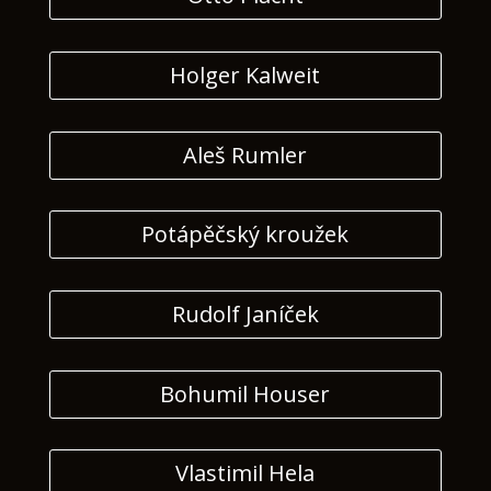
Holger Kalweit
Aleš Rumler
Potápěčský kroužek
Rudolf Janíček
Bohumil Houser
Vlastimil Hela