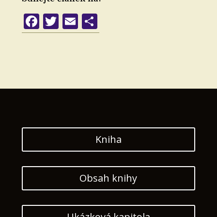
Facebook
Twitter
Email
Share
Kniha
Obsah knihy
Ukázková kapitola